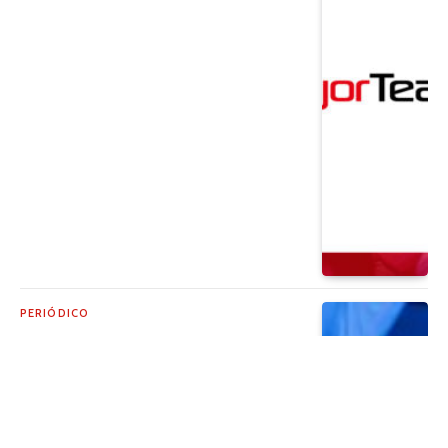
PERIÓDICO
¡Una nueva semana de aventuras!