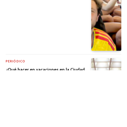
PERIÓDICO
¿Qué hacer en vacaciones en la Ciudad
de México?