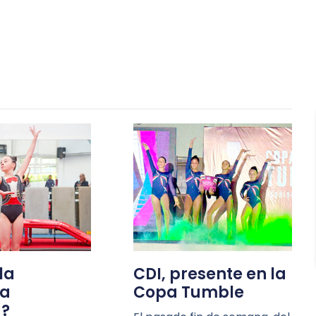
la
CDI, presente en la
ia
Copa Tumble
a?