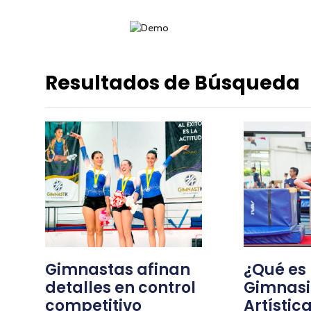
Resultados de Búsqueda
Gimnastas afinan
¿Qué es 
detalles en control
Gimnas
competitivo
Artístic