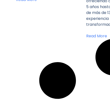
ofreciendo a
5 años hast
de más de 13
experiencia
transformad
Read More