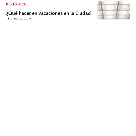
PERIÓDICO
¿Qué hacer en vacaciones en la Ciudad
de México?
PERIÓDICO
El cine que trasciende la pantalla