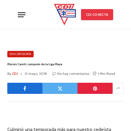
CDI CONECTA
SIN CATEGORÍA
Moisés Camih, campeón de la Liga Maya
By
CDI
31 mayo, 2018
No hay comentarios
1 Min Read
Culminó una temporada más para nuestro cedeísta