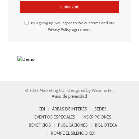
By signing up, you agree to the our terms and our
Privacy Policy
agreement.
© 2026 Marketing CDI. Designed by Webmaster.
Aviso de privacidad
CDI
ÁREAS DE INTERÉS
SEDES
EVENTOS ESPECIALES
INSCRIPCIONES
BENEFICIOS
PUBLICACIONES
BIBLIOTECA
ROMPE EL SILENCIO CDI