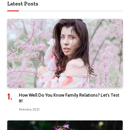
Latest Posts
How Well Do You Know Family Relations? Let’s Test
It!
14 enero, 2021