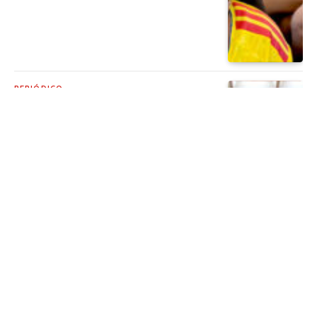
PERIÓDICO
¿Qué hacer en vacaciones en la Ciudad
de México?