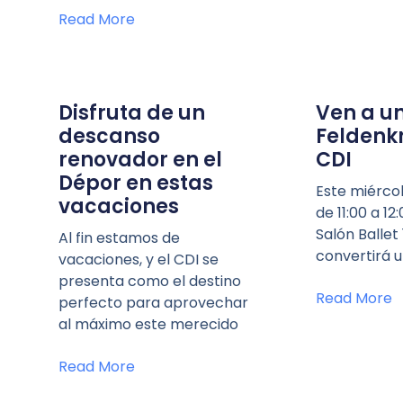
Read More
Disfruta de un
Ven a u
descanso
Feldenkr
renovador en el
CDI
Dépor en estas
Este miérco
vacaciones
de 11:00 a 12
Salón Ballet 
Al fin estamos de
convertirá 
vacaciones, y el CDI se
presenta como el destino
Read More
perfecto para aprovechar
al máximo este merecido
Read More