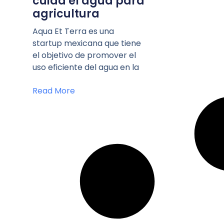
cuida el agua para
agricultura
Aqua Et Terra es una
startup mexicana que tiene
el objetivo de promover el
uso eficiente del agua en la
Read More