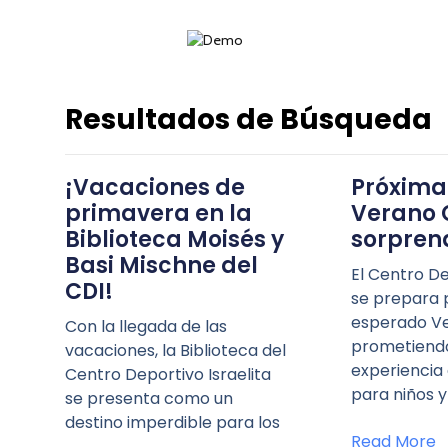
Resultados de Búsqueda
¡Vacaciones de
Próxima
primavera en la
Verano C
Biblioteca Moisés y
sorpren
Basi Mischne del
El Centro De
CDI!
se prepara 
esperado Ve
Con la llegada de las
prometiend
vacaciones, la Biblioteca del
experiencia
Centro Deportivo Israelita
para niños y
se presenta como un
destino imperdible para los
Read More