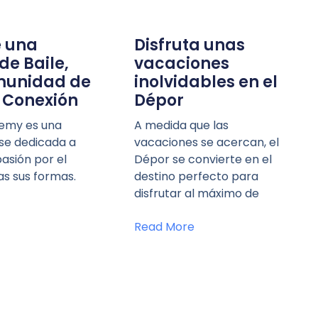
 una
Disfruta unas
de Baile,
vacaciones
munidad de
inolvidables en el
y Conexión
Dépor
emy es una
A medida que las
ase dedicada a
vacaciones se acercan, el
pasión por el
Dépor se convierte en el
as sus formas.
destino perfecto para
disfrutar al máximo de
Read More