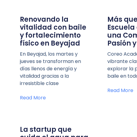
Renovando la
Más que
vitalidad con baile
Escuela 
y fortalecimiento
una Co
físico en Beyajad
Pasión 
En Beyajad, los martes y
Coreo Acad
jueves se transforman en
vibrante cl
días llenos de energía y
explorar la 
vitalidad gracias a la
baile en tod
irresistible clase
Read More
Read More
La startup que