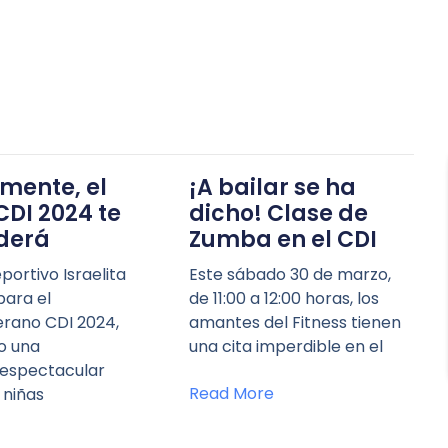
mente, el
¡A bailar se ha
DI 2024 te
dicho! Clase de
derá
Zumba en el CDI
portivo Israelita
Este sábado 30 de marzo,
para el
de 11:00 a 12:00 horas, los
rano CDI 2024,
amantes del Fitness tienen
o una
una cita imperdible en el
 espectacular
Read More
 niñas