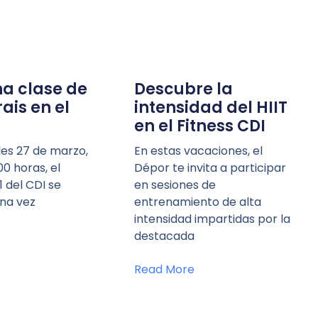
na clase de
Descubre la
ais en el
intensidad del HIIT
en el Fitness CDI
les 27 de marzo,
En estas vacaciones, el
:00 horas, el
Dépor te invita a participar
1 del CDI se
en sesiones de
una vez
entrenamiento de alta
intensidad impartidas por la
destacada
Read More