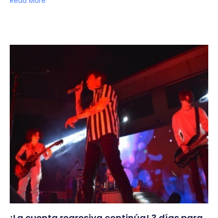
Read More
¡La cuenta regresiva continúa! 3 días para