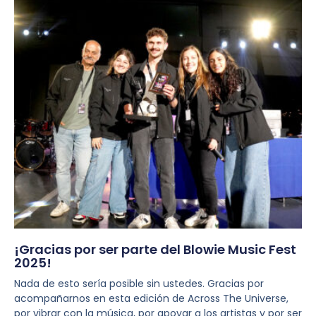
¡Gracias por ser parte del Blowie Music Fest
2025!
Nada de esto sería posible sin ustedes. Gracias por
acompañarnos en esta edición de Across The Universe,
por vibrar con la música, por apoyar a los artistas y por ser