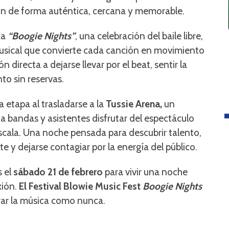
ión de forma auténtica, cercana y memorable.
ca
“Boogie Nights”
, una celebración del baile libre,
 musical que convierte cada canción en movimiento
directa a dejarse llevar por el beat, sentir la
to sin reservas.
 etapa al trasladarse a la
Tussie Arena,
un
a bandas y asistentes disfrutar del espectáculo
scala. Una noche pensada para descubrir talento,
 y dejarse contagiar por la energía del público.
 el
sábado 21 de febrero
para vivir una noche
xión.
El Festival Blowie Music Fest
Boogie Nights
brar la música como nunca.