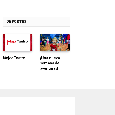
DEPORTES
Mejor Teatro
¡Una nueva
semana de
aventuras!