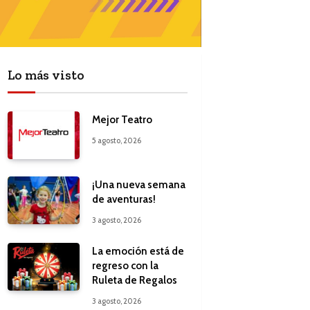
Lo más visto
Mejor Teatro
5 agosto, 2026
¡Una nueva semana
de aventuras!
3 agosto, 2026
La emoción está de
regreso con la
Ruleta de Regalos
3 agosto, 2026