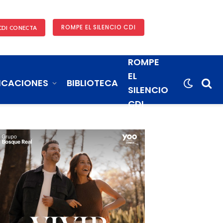
ROMPE EL SILENCIO CDI
CDI CONECTA
ROMPE
EL
ICACIONES
BIBLIOTECA
SILENCIO
CDI