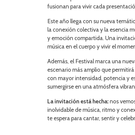
fusionan para vivir cada presentac
Este año llega con su nueva temáti
la conexión colectiva y la esencia
y emoción compartida. Una invitación 
música en el cuerpo y vivir el momen
Además, el Festival marca una nueva
escenario más amplio que permitirá 
con mayor intensidad, potencia y e
sumergirse en una atmósfera vibrante
La invitación está hecha:
nos vemos
inolvidable de música, ritmo y cone
te espera para cantar, sentir y cele