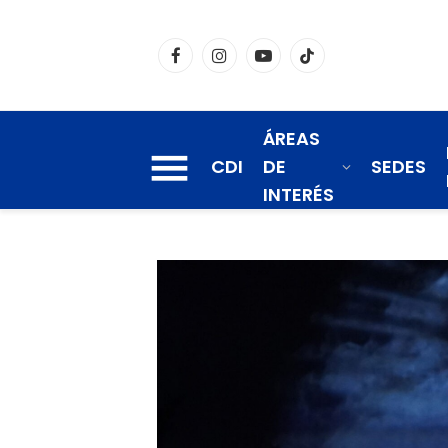
Facebook
Instagram
YouTube
TikTok
ÁREAS
CDI
DE
SEDES
INTERÉS