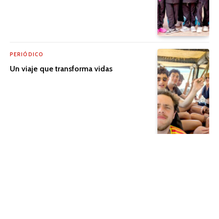
PERIÓDICO
Un viaje que transforma vidas
PERIÓDICO
¿Qué hacer en vacaciones en la Ciudad
de México?