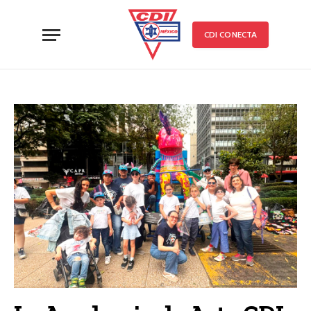
CDI CONECTA