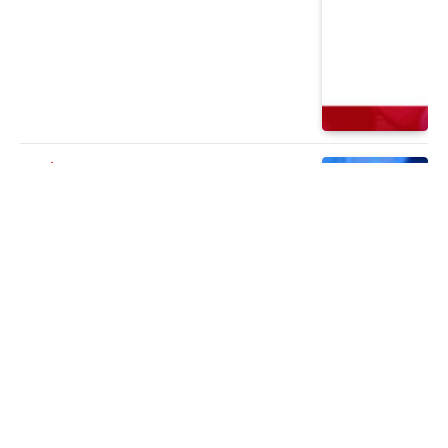
PERIÓDICO
¡Una nueva semana de aventuras!