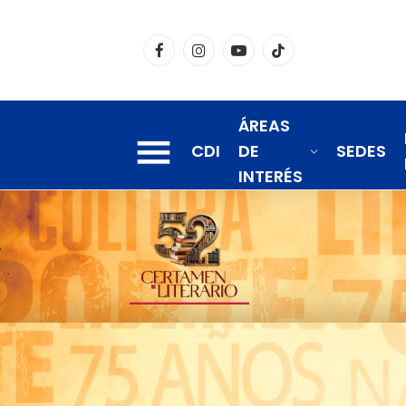
Facebook
Instagram
YouTube
TikTok
ÁREAS
CDI
DE
SEDES
INTERÉS