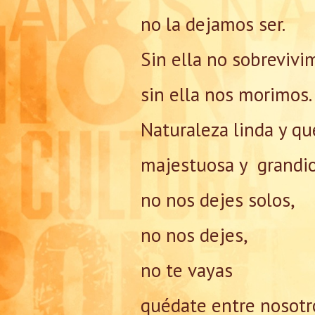
no la dejamos ser.
Sin ella no sobrevivi
sin ella nos morimos.
Naturaleza linda y qu
majestuosa y grandio
no nos dejes solos,
no nos dejes,
no te vayas
quédate entre nosotr