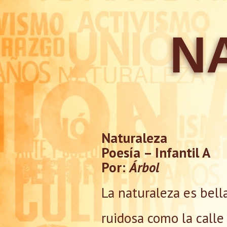
N
Naturaleza
Poesía – Infantil A
Por:
Árbol
La naturaleza es bell
ruidosa como la calle