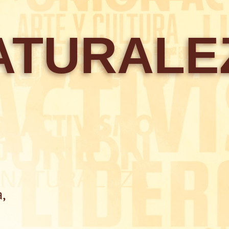
ATURALE
a,