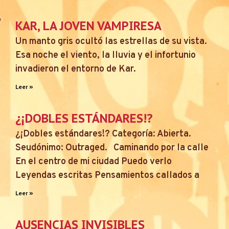
KAR, LA JOVEN VAMPIRESA
Un manto gris ocultó las estrellas de su vista.
Esa noche el viento, la lluvia y el infortunio
invadieron el entorno de Kar.
Leer »
¿¡DOBLES ESTÁNDARES!?
¿¡Dobles estándares!? Categoría: Abierta.
Seudónimo: Outraged. Caminando por la calle
En el centro de mi ciudad Puedo verlo
Leyendas escritas Pensamientos callados a
Leer »
AUSENCIAS INVISIBLES