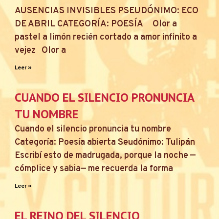
AUSENCIAS INVISIBLES PSEUDÓNIMO: ECO
DE ABRIL CATEGORÍA: POESÍA Olor a
pastel a limón recién cortado a amor infinito a
vejez Olor a
Leer »
CUANDO EL SILENCIO PRONUNCIA
TU NOMBRE
Cuando el silencio pronuncia tu nombre
Categoría: Poesía abierta Seudónimo: Tulipán
Escribí esto de madrugada, porque la noche —
cómplice y sabia— me recuerda la forma
Leer »
EL REINO DEL SILENCIO