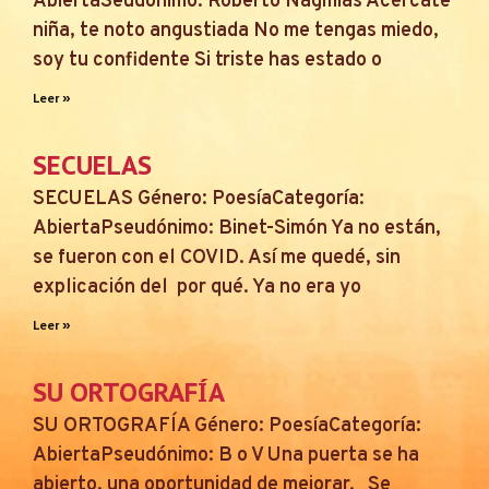
AbiertaSeudónimo: Roberto Nagmias Acércate
niña, te noto angustiada No me tengas miedo,
soy tu confidente Si triste has estado o
Leer »
SECUELAS
SECUELAS Género: PoesíaCategoría:
AbiertaPseudónimo: Binet-Simón Ya no están,
se fueron con el COVID. Así me quedé, sin
explicación del por qué. Ya no era yo
Leer »
SU ORTOGRAFÍA
SU ORTOGRAFÍA Género: PoesíaCategoría:
AbiertaPseudónimo: B o V Una puerta se ha
abierto, una oportunidad de mejorar. Se