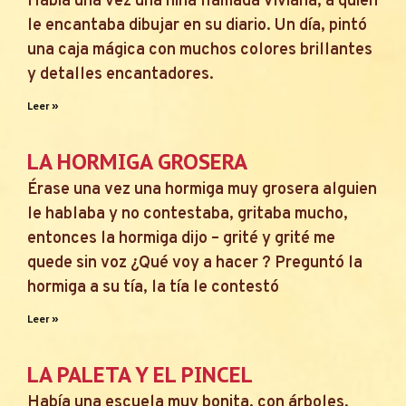
Había una vez una niña llamada Viviana, a quien
le encantaba dibujar en su diario. Un día, pintó
una caja mágica con muchos colores brillantes
y detalles encantadores.
Leer »
LA HORMIGA GROSERA
Érase una vez una hormiga muy grosera alguien
le hablaba y no contestaba, gritaba mucho,
entonces la hormiga dijo – grité y grité me
quede sin voz ¿Qué voy a hacer ? Preguntó la
hormiga a su tía, la tía le contestó
Leer »
LA PALETA Y EL PINCEL
Había una escuela muy bonita, con árboles,