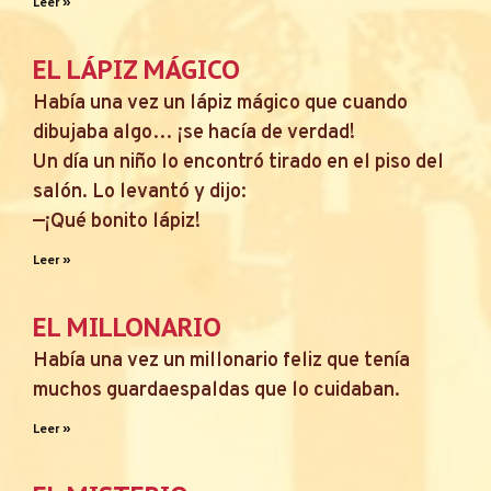
Leer »
EL LÁPIZ MÁGICO
Había una vez un lápiz mágico que cuando
dibujaba algo… ¡se hacía de verdad!
Un día un niño lo encontró tirado en el piso del
salón. Lo levantó y dijo:
—¡Qué bonito lápiz!
Leer »
EL MILLONARIO
Había una vez un millonario feliz que tenía
muchos guardaespaldas que lo cuidaban.
Leer »