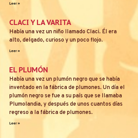
Leer »
CLACI Y LA VARITA
Había una vez un niño llamado Claci. Él era
alto, delgado, curioso y un poco flojo.
Leer »
EL PLUMÓN
Había una vez un plumón negro que se había
inventado en la fábrica de plumones. Un día el
plumón negro se fue a su país que se llamaba
Plumolandia, y después de unos cuantos días
regreso a la fábrica de plumones.
Leer »