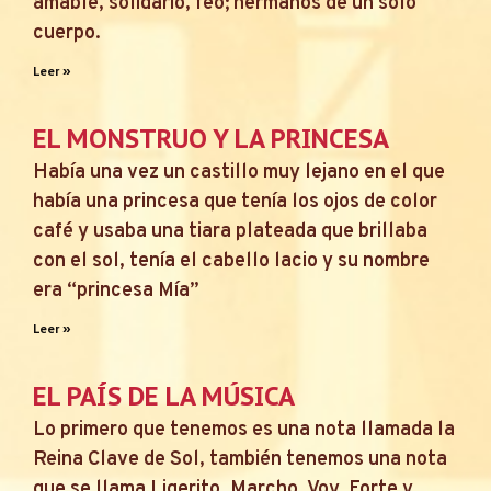
amable, solidario, feo; hermanos de un sólo
cuerpo.
Leer »
EL MONSTRUO Y LA PRINCESA
Había una vez un castillo muy lejano en el que
había una princesa que tenía los ojos de color
café y usaba una tiara plateada que brillaba
con el sol, tenía el cabello lacio y su nombre
era “princesa Mía”
Leer »
EL PAÍS DE LA MÚSICA
Lo primero que tenemos es una nota llamada la
Reina Clave de Sol, también tenemos una nota
que se llama Ligerito, Marcho, Voy, Forte y