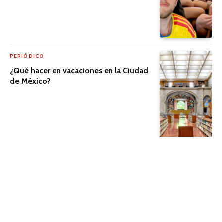
PERIÓDICO
¿Qué hacer en vacaciones en la Ciudad
de México?
PERIÓDICO
El cine que trasciende la pantalla