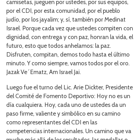
camisetas, jueguen por ustedes, por sus equipos,
por el CDI, por esta comunidad, por el pueblo
judío, por los jayalim; y, sí, también por Medinat
Israel. Porque cada vez que ustedes compiten con
dignidad, con entrega y con paz, honran la vida, el
futuro, esto que todos anhelamos: la paz.
Disfruten, compitan, demos todo hasta el último
minuto. Y como siempre, vamos todos por el oro.
Jazak Ve´Ematz, Am Israel Jai.
Luego fue el turno del Lic. Arie Dickter, Presidente
del Comité de Fomento Deportivo: Hoy no es un
día cualquiera. Hoy, cada uno de ustedes da un
paso firme, valiente y simbólico en su camino
como representantes del CDI en las
competencias internacionales. Un camino que va
mucho más allá de los resultados, las medallas o