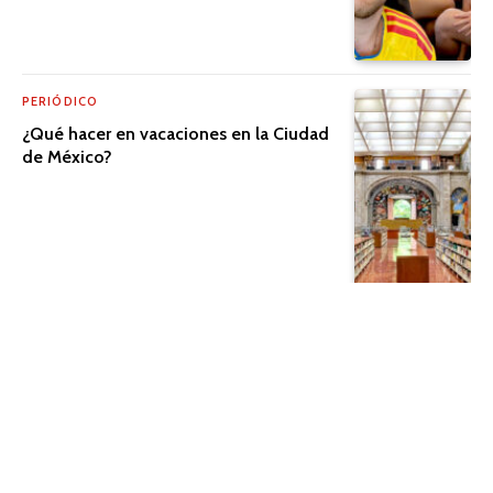
PERIÓDICO
¿Qué hacer en vacaciones en la Ciudad
de México?
PERIÓDICO
El cine que trasciende la pantalla