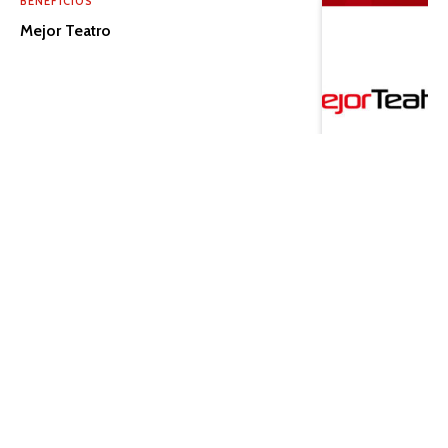
BENEFICIOS
Mejor Teatro
PERIÓDICO
¡Una nueva semana de aventuras!