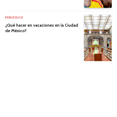
PERIÓDICO
¿Qué hacer en vacaciones en la Ciudad
de México?
PERIÓDICO
El cine que trasciende la pantalla