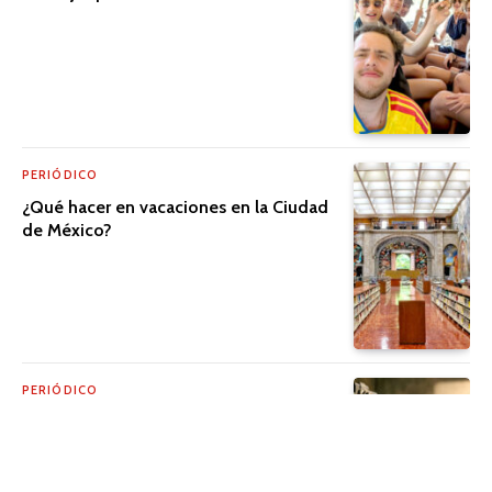
PERIÓDICO
¿Qué hacer en vacaciones en la Ciudad
de México?
PERIÓDICO
El cine que trasciende la pantalla