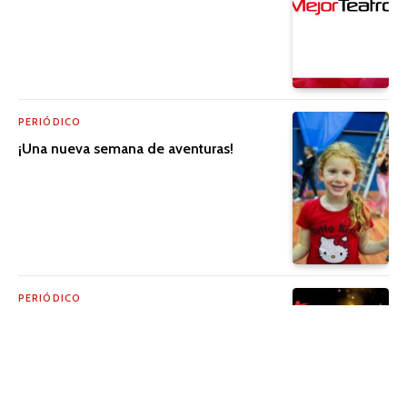
PERIÓDICO
¡Una nueva semana de aventuras!
PERIÓDICO
La emoción está de regreso con la
Ruleta de Regalos