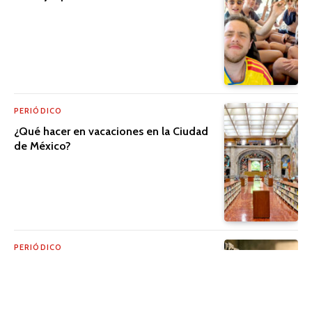
PERIÓDICO
¿Qué hacer en vacaciones en la Ciudad
de México?
PERIÓDICO
El cine que trasciende la pantalla