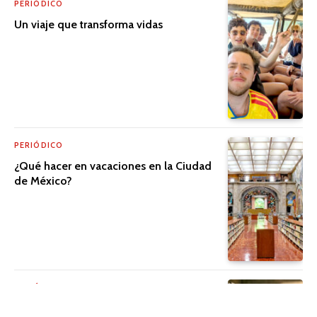
PERIÓDICO
Un viaje que transforma vidas
PERIÓDICO
¿Qué hacer en vacaciones en la Ciudad
de México?
PERIÓDICO
El cine que trasciende la pantalla