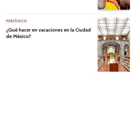
PERIÓDICO
¿Qué hacer en vacaciones en la Ciudad
de México?
PERIÓDICO
El cine que trasciende la pantalla