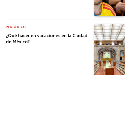
PERIÓDICO
¿Qué hacer en vacaciones en la Ciudad
de México?
PERIÓDICO
El cine que trasciende la pantalla