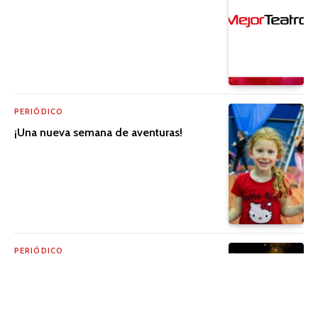
PERIÓDICO
¡Una nueva semana de aventuras!
PERIÓDICO
La emoción está de regreso con la
Ruleta de Regalos