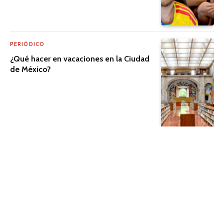
PERIÓDICO
¿Qué hacer en vacaciones en la Ciudad
de México?
PERIÓDICO
El cine que trasciende la pantalla