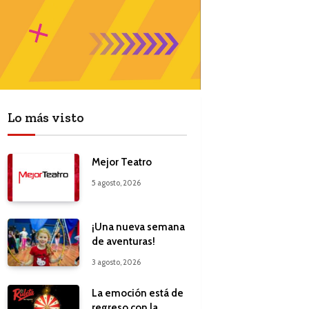
Lo más visto
Mejor Teatro
5 agosto, 2026
¡Una nueva semana
de aventuras!
3 agosto, 2026
La emoción está de
regreso con la