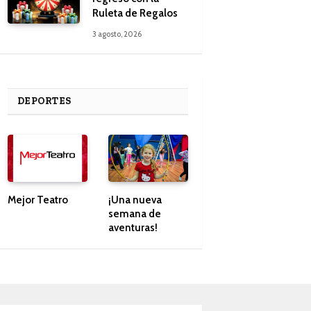
Ruleta de Regalos
3 agosto, 2026
DEPORTES
Mejor Teatro
¡Una nueva
semana de
aventuras!