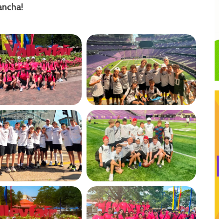
cancha!