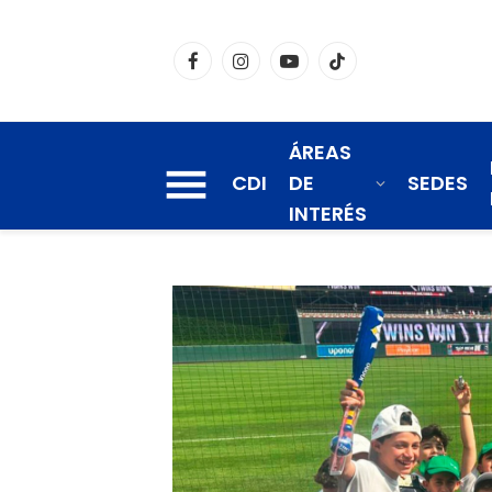
Facebook
Instagram
YouTube
TikTok
ÁREAS
CDI
DE
SEDES
INTERÉS