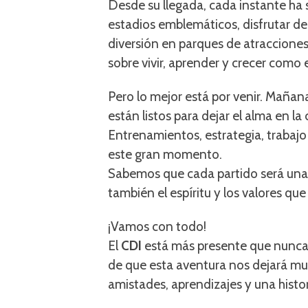
Desde su llegada, cada instante ha s
estadios emblemáticos, disfrutar d
diversión en parques de atracciones.
sobre vivir, aprender y crecer como 
Pero lo mejor está por venir. Mañan
están listos para dejar el alma en la
Entrenamientos, estrategia, trabaj
este gran momento.
Sabemos que cada partido será una 
también el espíritu y los valores qu
¡Vamos con todo!
El
CDI
está más presente que nunca 
de que esta aventura nos dejará mu
amistades, aprendizajes y una histor