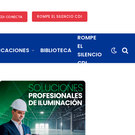
ROMPE EL SILENCIO CDI
CDI CONECTA
ROMPE
EL
ICACIONES
BIBLIOTECA
SILENCIO
CDI