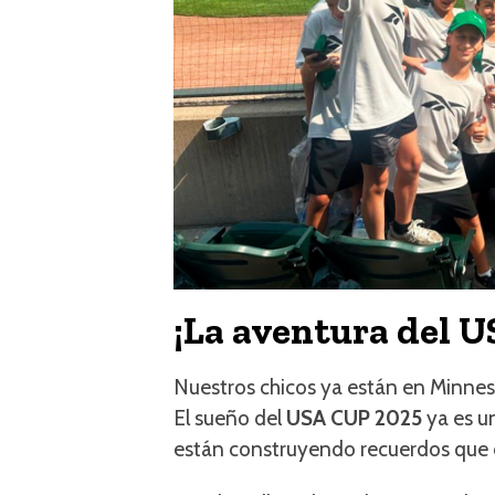
¡La aventura del 
Nuestros chicos ya están en Minneso
El sueño del
USA CUP 2025
ya es un
están construyendo recuerdos que d