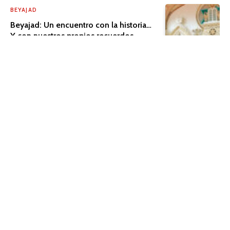
BEYAJAD
Beyajad: Un encuentro con la historia…
Y con nuestros propios recuerdos
PERIÓDICO
Una historia que merece ser compartida