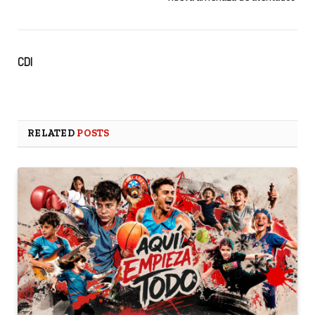
CDI
RELATED
POSTS