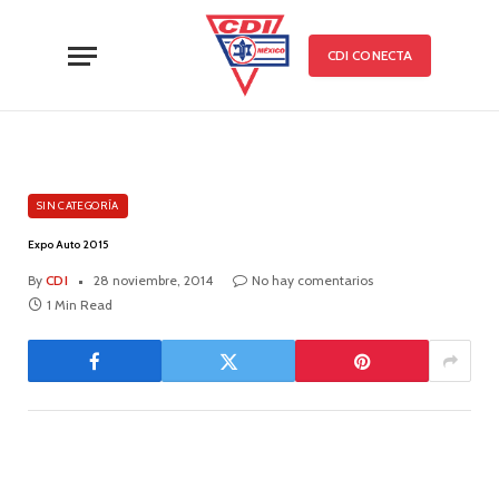
CDI CONECTA
SIN CATEGORÍA
Expo Auto 2015
By
CDI
28 noviembre, 2014
No hay comentarios
1 Min Read