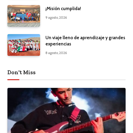
¡Misión cumplida!
9 agosto, 2026
Un viaje lleno de aprendizaje y grandes
experiencias
8 agosto, 2026
Don't Miss