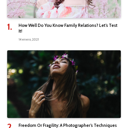
How Well Do You Know Family Relations? Let’s Test
It!
14 enero, 2021
Freedom Or Fragility: A Photographer’s Techniques