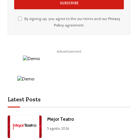
By signing up, you agree to the our terms and our
Privacy
Policy
agreement.
Advertisement
Latest Posts
Mejor Teatro
5 agosto, 2026