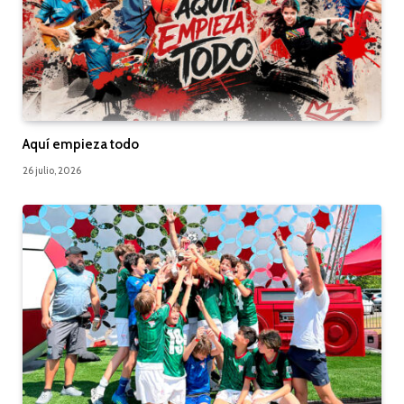
Aquí empieza todo
26 julio, 2026