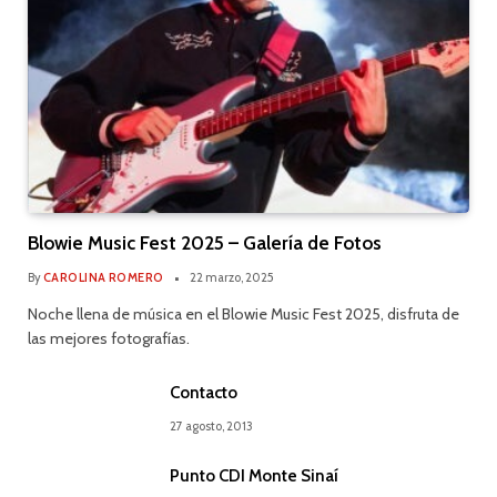
Blowie Music Fest 2025 – Galería de Fotos
By
CAROLINA ROMERO
22 marzo, 2025
Noche llena de música en el Blowie Music Fest 2025, disfruta de
las mejores fotografías.
Contacto
27 agosto, 2013
Punto CDI Monte Sinaí