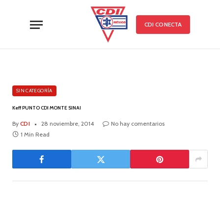
CDI CONECTA
SIN CATEGORÍA
Keff PUNTO CDI MONTE SINAI
By
CDI
28 noviembre, 2014
No hay comentarios
1 Min Read