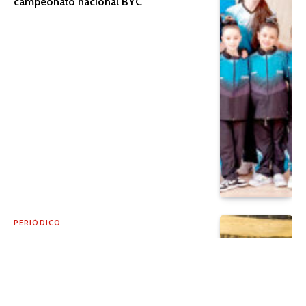
campeonato nacional BYC
PERIÓDICO
Un viaje que transforma vidas