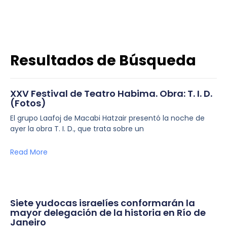
Resultados de Búsqueda
XXV Festival de Teatro Habima. Obra: T. I. D.
(Fotos)
El grupo Laafoj de Macabi Hatzair presentó la noche de
ayer la obra T. I. D., que trata sobre un
Read More
Siete yudocas israelíes conformarán la
mayor delegación de la historia en Río de
Janeiro