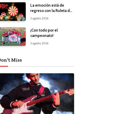
La emoción está de
regreso con la Ruleta de
Regalos
3 agosto, 2026
¡Con todo por el
campeonato!
3 agosto, 2026
Don't Miss