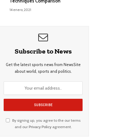
Techniques Comparison
14 enero, 2021
Subscribe to News
Get the latest sports news from NewsSite
about world, sports and politics.
By signing up, you agree to the our terms
and our
Privacy Policy
agreement.