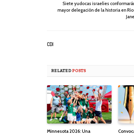
Siete yudocas israelíes conformarán
mayor delegación de la historia en Río
Jane
CDI
RELATED
POSTS
Minnesota 2026: Una
Convoca