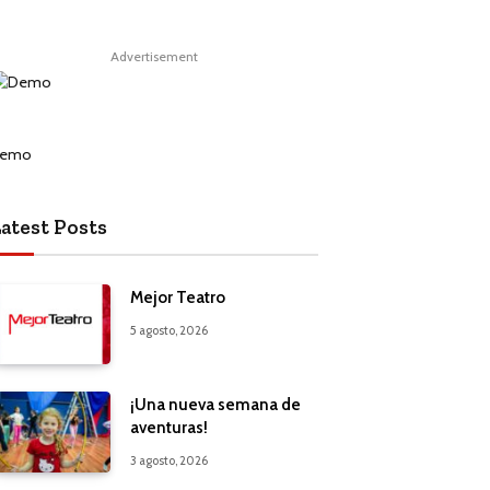
Advertisement
atest Posts
Mejor Teatro
5 agosto, 2026
¡Una nueva semana de
aventuras!
3 agosto, 2026