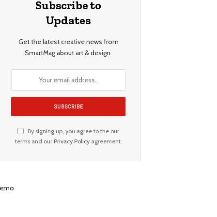
Subscribe to
Updates
Get the latest creative news from
SmartMag about art & design.
By signing up, you agree to the our
terms and our
Privacy Policy
agreement.