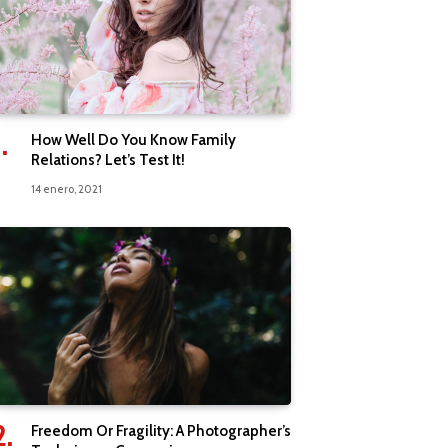
How Well Do You Know Family
Relations? Let’s Test It!
14 enero, 2021
Freedom Or Fragility: A Photographer’s