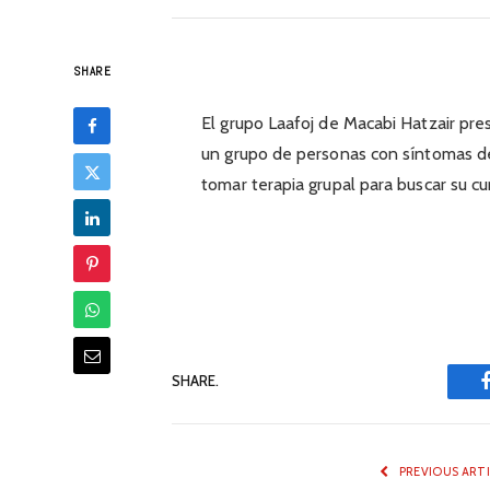
SHARE
El grupo Laafoj de Macabi Hatzair pres
un grupo de personas con síntomas de
tomar terapia grupal para buscar su cu
SHARE.
PREVIOUS ART