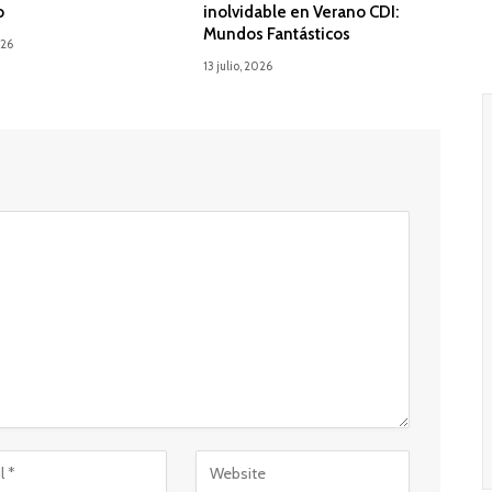
o
inolvidable en Verano CDI:
Mundos Fantásticos
026
13 julio, 2026