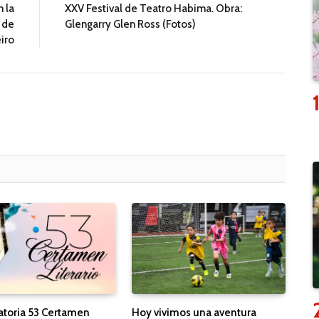
 la
XXV Festival de Teatro Habima. Obra:
 de
Glengarry Glen Ross (Fotos)
iro
toria 53 Certamen
Hoy vivimos una aventura