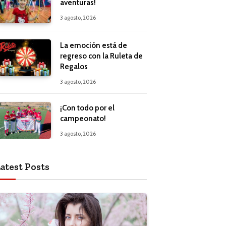
aventuras!
3 agosto, 2026
La emoción está de
regreso con la Ruleta de
Regalos
3 agosto, 2026
¡Con todo por el
campeonato!
3 agosto, 2026
atest Posts