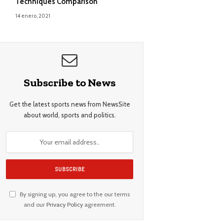
Techniques Comparison
14 enero, 2021
Subscribe to News
Get the latest sports news from NewsSite
about world, sports and politics.
By signing up, you agree to the our terms
and our
Privacy Policy
agreement.