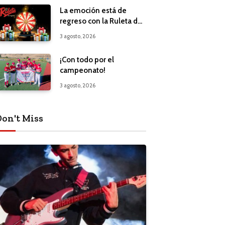
La emoción está de
regreso con la Ruleta de
Regalos
3 agosto, 2026
¡Con todo por el
campeonato!
3 agosto, 2026
Don't Miss