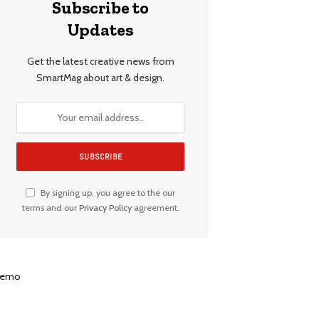
Subscribe to
Updates
Get the latest creative news from
SmartMag about art & design.
By signing up, you agree to the our
terms and our
Privacy Policy
agreement.