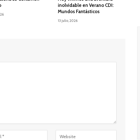
o
inolvidable en Verano CDI:
Mundos Fantásticos
026
13 julio, 2026