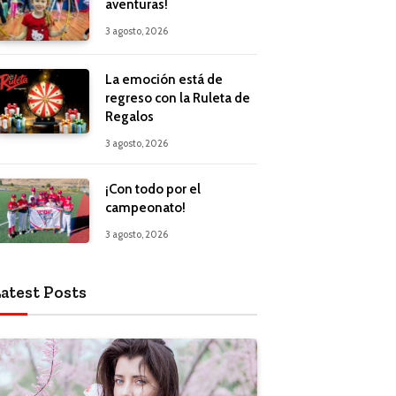
aventuras!
3 agosto, 2026
La emoción está de
regreso con la Ruleta de
Regalos
3 agosto, 2026
¡Con todo por el
campeonato!
3 agosto, 2026
atest Posts