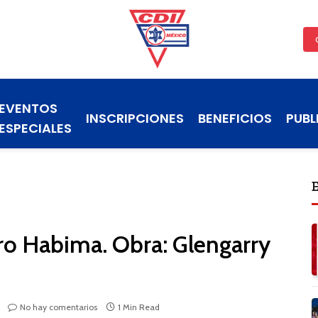
EVENTOS
INSCRIPCIONES
BENEFICIOS
PUBL
ESPECIALES
tro Habima. Obra: Glengarry
No hay comentarios
1 Min Read