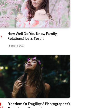
How Well Do You Know Family
Relations? Let’s Test It!
14 enero, 2021
Freedom Or Fragility: A Photographer’s