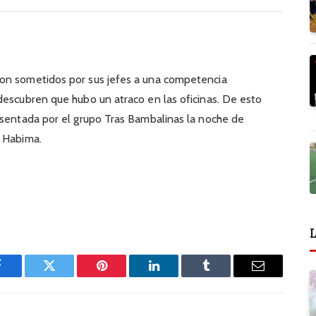
on sometidos por sus jefes a una competencia
descubren que hubo un atraco en las oficinas. De esto
esentada por el grupo Tras Bambalinas la noche de
o Habima.
L
Facebook
Twitter
Pinterest
LinkedIn
Tumblr
Email