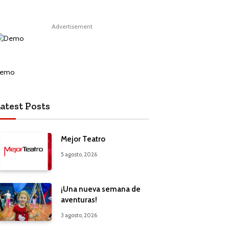
Advertisement
atest Posts
Mejor Teatro
5 agosto, 2026
¡Una nueva semana de
aventuras!
3 agosto, 2026