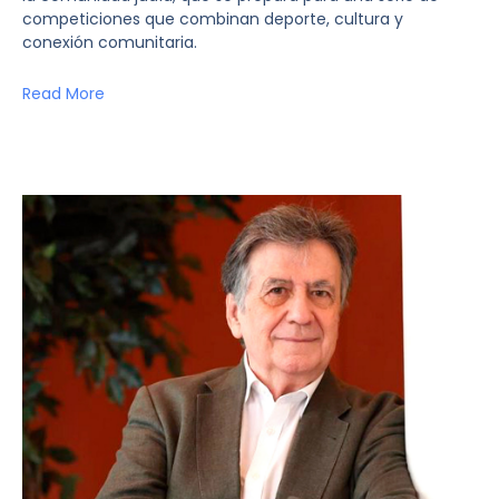
competiciones que combinan deporte, cultura y
conexión comunitaria.
Read More