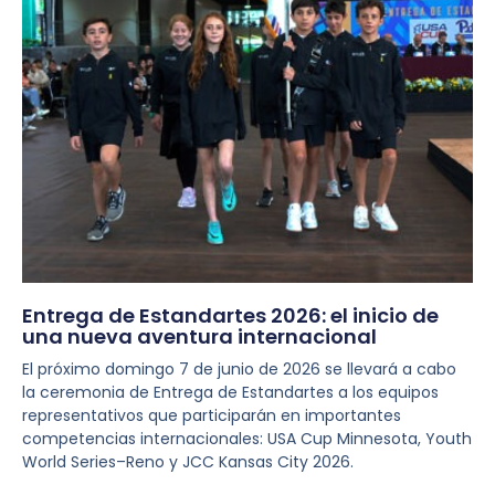
Entrega de Estandartes 2026: el inicio de
una nueva aventura internacional
El próximo domingo 7 de junio de 2026 se llevará a cabo
la ceremonia de Entrega de Estandartes a los equipos
representativos que participarán en importantes
competencias internacionales: USA Cup Minnesota, Youth
World Series–Reno y JCC Kansas City 2026.