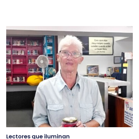
Lectores que iluminan