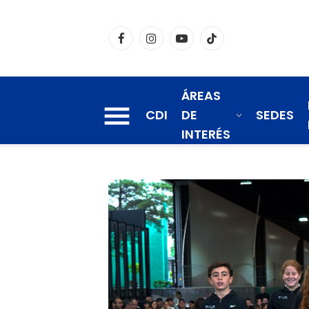
Facebook
Instagram
YouTube
TikTok
ÁREAS
CDI
DE
SEDES
INTERÉS