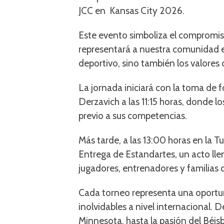
JCC en Kansas City 2026.
Este evento simboliza el compromiso
representará a nuestra comunidad en
deportivo, sino también los valores 
La jornada iniciará con la toma de f
Derzavich a las 11:15 horas, donde
previo a sus competencias.
Más tarde, a las 13:00 horas en la Tu
Entrega de Estandartes, un acto ll
jugadores, entrenadores y familias
Cada torneo representa una oportuni
inolvidables a nivel internacional. 
Minnesota, hasta la pasión del Béis