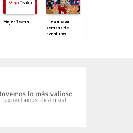
Mejor Teatro
¡Una nueva
semana de
aventuras!