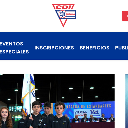
EVENTOS
INSCRIPCIONES
BENEFICIOS
PUBL
ESPECIALES