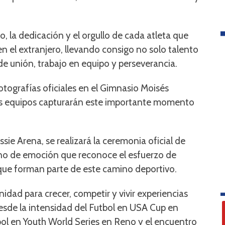
, la dedicación y el orgullo de cada atleta que
 el extranjero, llevando consigo no solo talento
de unión, trabajo en equipo y perseverancia.
otografías oficiales en el Gimnasio Moisés
 los equipos capturarán este importante momento
ssie Arena, se realizará la ceremonia oficial de
eno de emoción que reconoce el esfuerzo de
 que forman parte de este camino deportivo.
dad para crecer, competir y vivir experiencias
Desde la intensidad del Futbol en USA Cup en
bol en Youth World Series en Reno y el encuentro