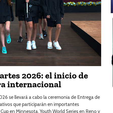
rtes 2026: el inicio de
a internacional
026 se llevará a cabo la ceremonia de Entrega de
ativos que participarán en importantes
 Cup en Minnesota, Youth World Series en Reno y