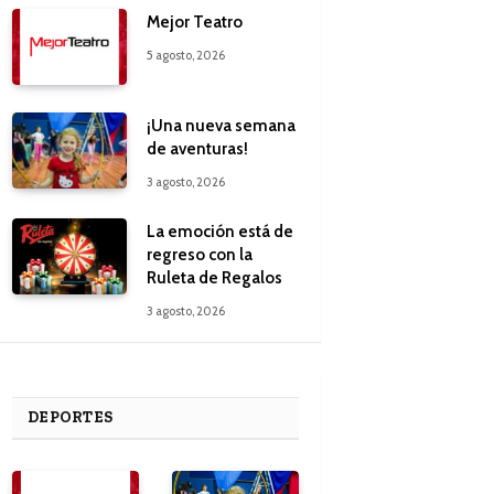
Mejor Teatro
5 agosto, 2026
¡Una nueva semana
de aventuras!
3 agosto, 2026
La emoción está de
regreso con la
Ruleta de Regalos
3 agosto, 2026
DEPORTES