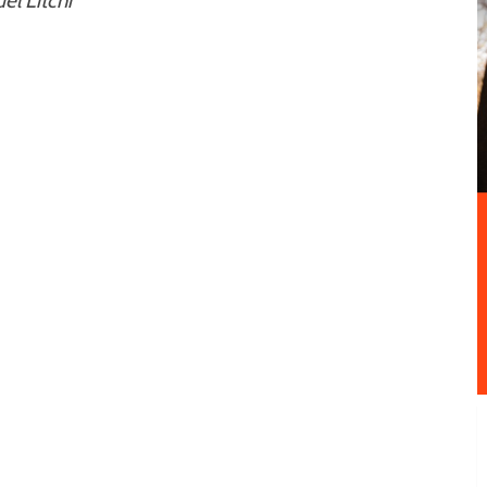
el Litchi