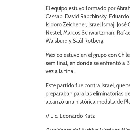
El equipo estuvo formado por Abra
Cassab, David Rabchinsky, Eduardo S
Isidoro Zeichener, Israel Ismaj, Jos
Nestel, Marcos Schwartzman, Rafa
Waisburd y Saúl Rotberg.
México estuvo en el grupo con Chile
semifinal, en donde se enfrentó a Br
vez a la final.
Este partido fue contra Israel, que
preparaban para las eliminatorias de
alcanzó una histórica medalla de Pl
// Lic. Leonardo Katz