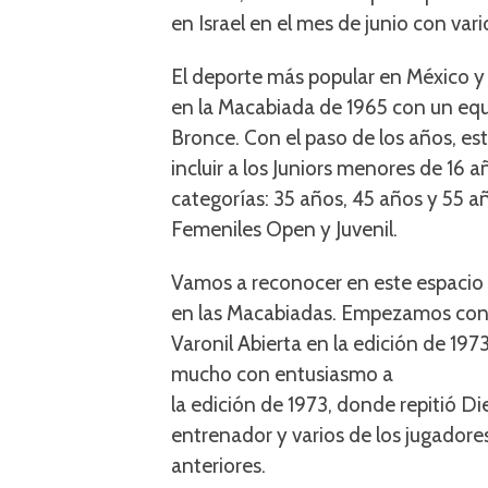
en Israel en el mes de junio con var
El deporte más popular en México y e
en la Macabiada de 1965 con un equ
Bronce. Con el paso de los años, e
incluir a los Juniors menores de 16 
categorías: 35 años, 45 años y 55 a
Femeniles Open y Juvenil.
Vamos a reconocer en este espacio 
en las Macabiadas. Empezamos con l
Varonil Abierta en la edición de 197
mucho con entusiasmo a
la edición de 1973, donde repitió 
entrenador y varios de los jugadores
anteriores.