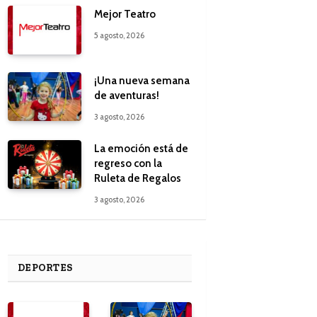
Mejor Teatro
5 agosto, 2026
¡Una nueva semana
de aventuras!
3 agosto, 2026
La emoción está de
regreso con la
Ruleta de Regalos
3 agosto, 2026
DEPORTES