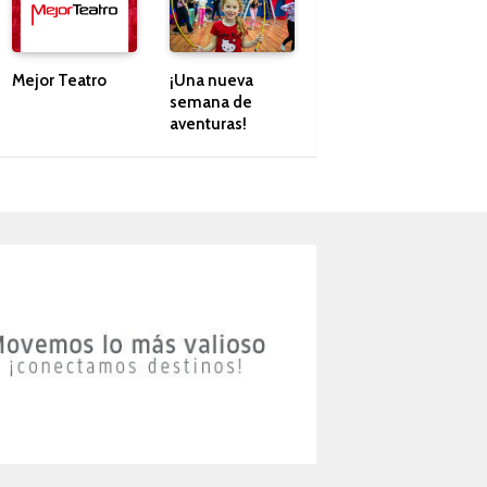
Mejor Teatro
¡Una nueva
semana de
aventuras!