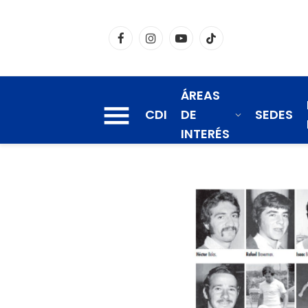
Facebook
Instagram
YouTube
TikTok
ÁREAS
CDI
DE
SEDES
INTERÉS