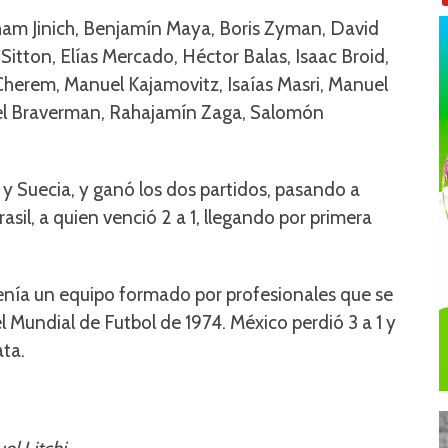
ham Jinich, Benjamín Maya, Boris Zyman, David
itton, Elías Mercado, Héctor Balas, Isaac Broid,
é Cherem, Manuel Kajamovitz, Isaías Masri, Manuel
el Braverman, Rahajamín Zaga, Salomón
 y Suecia, y ganó los dos partidos, pasando a
asil, a quien venció 2 a 1, llegando por primera
 tenía un equipo formado por profesionales que se
l Mundial de Futbol de 1974. México perdió 3 a 1 y
ata.