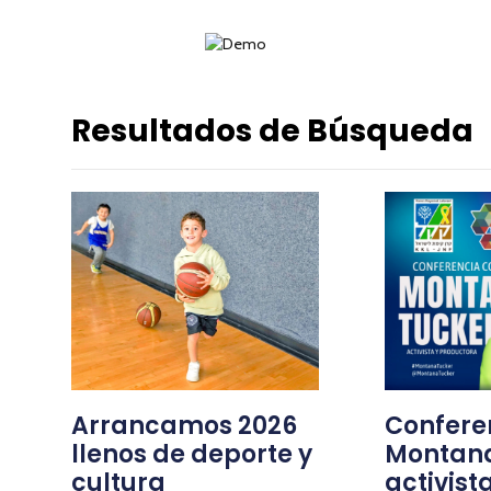
Resultados de Búsqueda
Arrancamos 2026
Confere
llenos de deporte y
Montana
cultura
activist