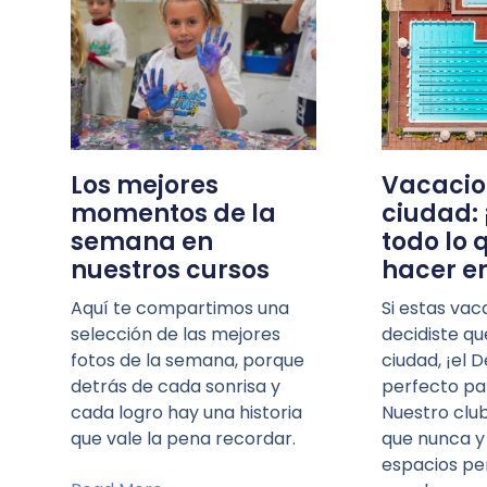
Los mejores
Vacacio
momentos de la
ciudad:
semana en
todo lo
nuestros cursos
hacer en
Aquí te compartimos una
Si estas vac
selección de las mejores
decidiste qu
fotos de la semana, porque
ciudad, ¡el D
detrás de cada sonrisa y
perfecto par
cada logro hay una historia
Nuestro clu
que vale la pena recordar.
que nunca y
espacios pe