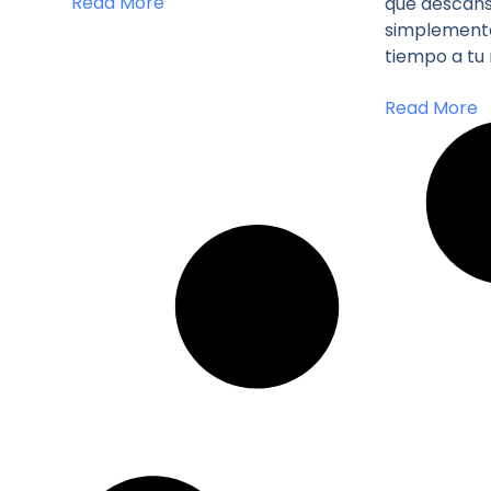
Read More
que descanse
simplemente
tiempo a tu
Read More