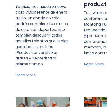
product
Ya iniciamos nuestro nuevo
ciclo CDIdiferente de enero
Te invitamo
a julio, en donde no solo
conferencia
podrás combinar tus clases
Montana Tu
de arte con deportes, sino
reconocida a
también descubrir todos
y productor
aquellos talentos que tenías
comprometi
guardados y pulirlos.
memoria, la 
¡Puedes convertirte en
lucha contra
artista y deportista al
mismo tiempo!
Read More
Read More