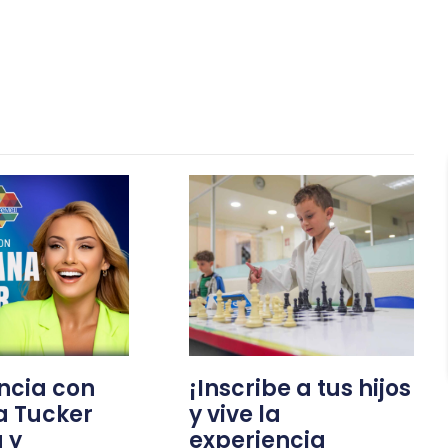
ncia con
¡Inscribe a tus hijos
 Tucker
y vive la
a y
experiencia