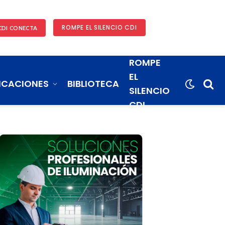
ROMPE EL SILENCIO CDI
CDI CONECTA
ROMPE
EL
ICACIONES
BIBLIOTECA
SILENCIO
CDI