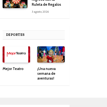
Ruleta de Regalos
3 agosto, 2026
DEPORTES
Mejor Teatro
¡Una nueva
semana de
aventuras!