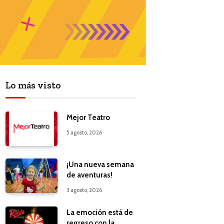
Lo más visto
Mejor Teatro
5 agosto, 2026
¡Una nueva semana
de aventuras!
3 agosto, 2026
La emoción está de
regreso con la