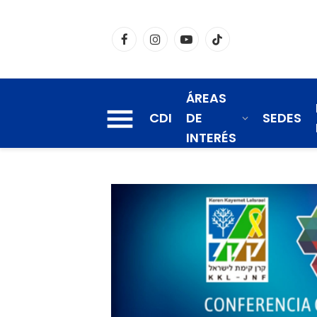
Facebook
Instagram
YouTube
TikTok
ÁREAS
CDI
DE
SEDES
INTERÉS