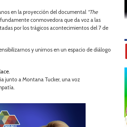
anos en la proyección del documental
“The
rofundamente conmovedora que da voz a las
ectadas por los trágicos acontecimientos del 7 de
ensibilizarnos y unirnos en un espacio de diálogo
lace.
cia junto a Montana Tucker, una voz
mpatía.