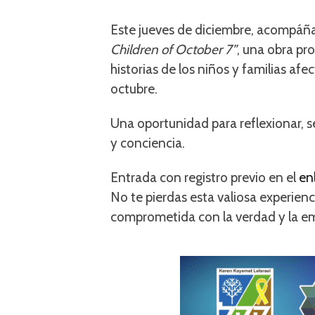
Este jueves de diciembre, acompáñ
Children of October 7”
, una obra p
historias de los niños y familias af
octubre.
Una oportunidad para reflexionar, s
y conciencia.
Entrada con registro previo en el
en
No te pierdas esta valiosa experien
comprometida con la verdad y la e