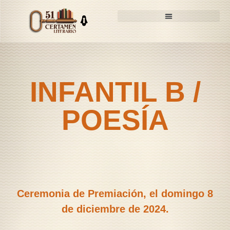
51 Certamen Literario
Trabajos Participantes
INFANTIL B /
POESÍA
Ceremonia de Premiación, el domingo 8
de diciembre de 2024.