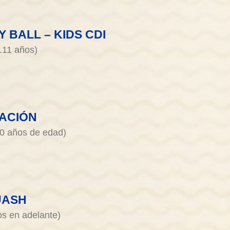
Y BALL – KIDS CDI
3.11 años)
ACIÓN
20 años de edad)
UASH
os en adelante)