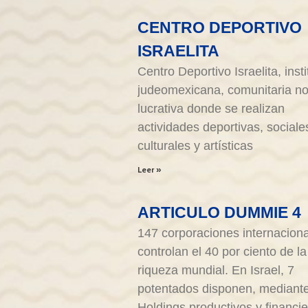
CENTRO DEPORTIVO
ISRAELITA
Centro Deportivo Israelita, inst
judeomexicana, comunitaria n
lucrativa donde se realizan
actividades deportivas, sociale
culturales y artísticas
Leer »
ARTICULO DUMMIE 4
147 corporaciones internacion
controlan el 40 por ciento de la
riqueza mundial. En Israel, 7
potentados disponen, mediant
Holdings productivos y financie