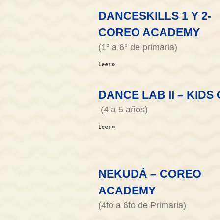
DANCESKILLS 1 Y 2-
COREO ACADEMY
(1° a 6° de primaria)
Leer »
DANCE LAB II – KIDS 
(4 a 5 años)
Leer »
NEKUDÁ – COREO
ACADEMY
(4to a 6to de Primaria)