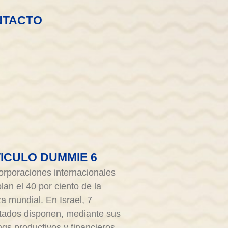
NTACTO
ICULO DUMMIE 6
orporaciones internacionales
lan el 40 por ciento de la
za mundial. En Israel, 7
tados disponen, mediante sus
ngs productivos y financieros,