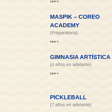
Leer »
MASPIK – COREO
ACADEMY
(Preparatoria)
Leer »
GIMNASIA ARTÍSTICA
(4 años en adelante)
Leer »
PICKLEBALL
(7 años en adelante)