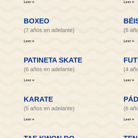
Leer »
Leer »
BOXEO
BÉI
(7 años en adelante)
(5 añ
Leer »
Leer »
PATINETA SKATE
FUT
(6 años en adelante)
(4 añ
Leer »
Leer »
KARATE
PÁ
(5 años en adelante)
(6 añ
Leer »
Leer »