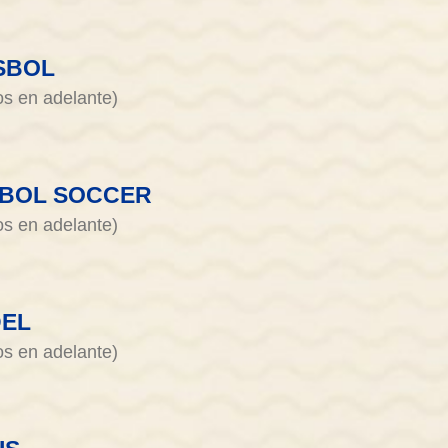
SBOL
os en adelante)
BOL SOCCER
os en adelante)
DEL
os en adelante)