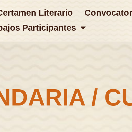
Certamen Literario
Convocator
bajos Participantes
NDARIA / C