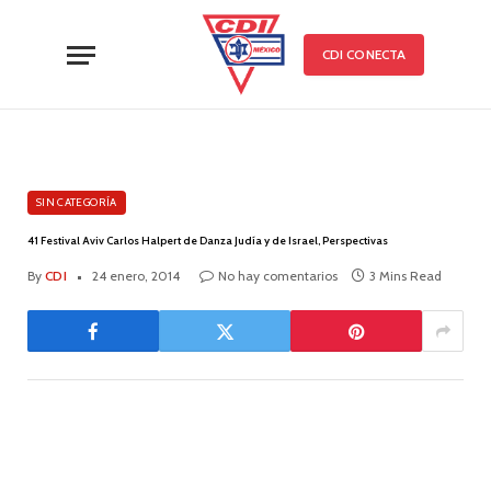
CDI CONECTA
SIN CATEGORÍA
41 Festival Aviv Carlos Halpert de Danza Judía y de Israel, Perspectivas
By
CDI
24 enero, 2014
No hay comentarios
3 Mins Read