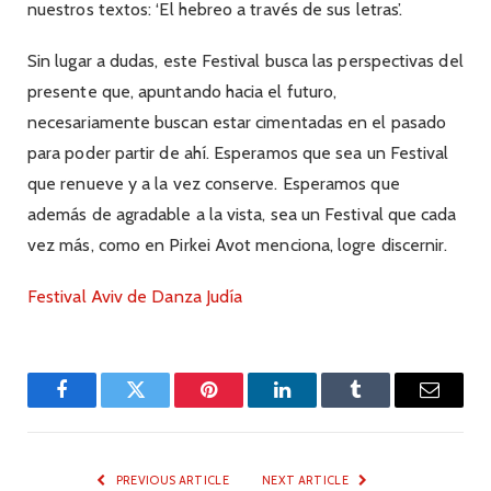
nuestros textos: ‘El hebreo a través de sus letras’.
Sin lugar a dudas, este Festival busca las perspectivas del
presente que, apuntando hacia el futuro,
necesariamente buscan estar cimentadas en el pasado
para poder partir de ahí. Esperamos que sea un Festival
que renueve y a la vez conserve. Esperamos que
además de agradable a la vista, sea un Festival que cada
vez más, como en Pirkei Avot menciona, logre discernir.
Festival Aviv de Danza Judía
Facebook
Twitter
Pinterest
LinkedIn
Tumblr
Email
PREVIOUS ARTICLE
NEXT ARTICLE