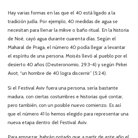
Hay varias formas en las que el 40 está ligado a la
tradición judía.
Por ejemplo, 40 medidas de agua se
necesitan para llenar la mikve o baño ritual. En la historia
de Noé, cayó agua durante cuarenta días. Según el
Maharal de Praga, el número 40 podía llegar a levantar
el espíritu de una persona. Moisés llevó al pueblo por el
desierto 40 años (Deuteronomio, 29:3-4) y según Pirkei
Avot, “un hombre de 40 logra discernir” (5:24).
Si el Festival Aviv fuera una persona, sería bastante
madura, con ciertas costumbres e historias qué contar,
pero también, con un posible nuevo comienzo. Es así
que el número 41 lo hemos elegido para representar una
nueva etapa dentro del Festival Aviv.
Para empezar, habrán notado que a partir de este año el