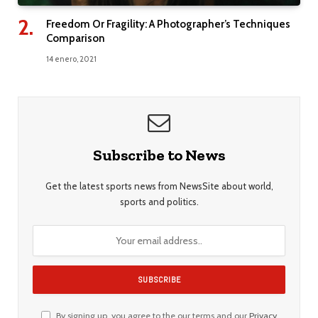
Freedom Or Fragility: A Photographer’s Techniques
Comparison
14 enero, 2021
Subscribe to News
Get the latest sports news from NewsSite about world,
sports and politics.
By signing up, you agree to the our terms and our
Privacy