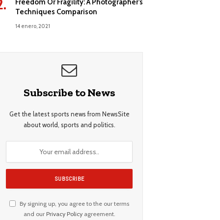
Freedom Or Fragility: A Photographer’s
Techniques Comparison
14 enero, 2021
Subscribe to News
Get the latest sports news from NewsSite
about world, sports and politics.
By signing up, you agree to the our terms
and our
Privacy Policy
agreement.