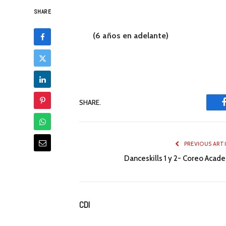
SHARE
(6 años en adelante)
SHARE.
PREVIOUS ART
Danceskills 1 y 2- Coreo Acad
CDI