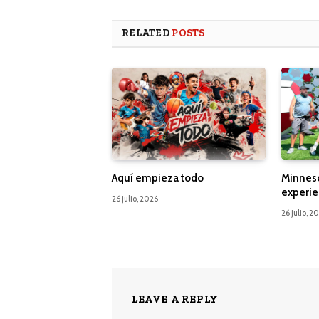
RELATED
POSTS
Aquí empieza todo
Minnes
experie
26 julio, 2026
26 julio, 2
LEAVE A REPLY