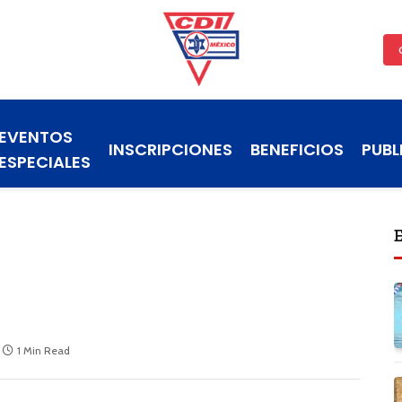
EVENTOS
INSCRIPCIONES
BENEFICIOS
PUBL
ESPECIALES
1 Min Read