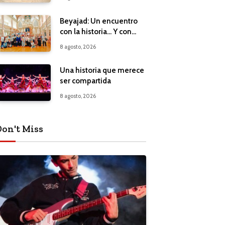
Beyajad: Un encuentro
con la historia… Y con
nuestros propios
8 agosto, 2026
recuerdos
Una historia que merece
ser compartida
8 agosto, 2026
Don't Miss