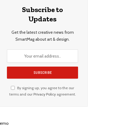
Subscribe to
Updates
Get the latest creative news from
SmartMag about art & design.
By signing up, you agree to the our
terms and our
Privacy Policy
agreement.