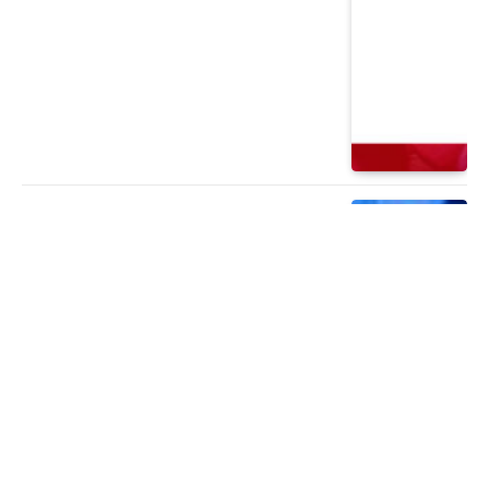
PERIÓDICO
¡Una nueva semana de aventuras!