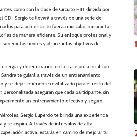
ntes como con la clase de Circuito HIIT dirigida por
el CDI, Sergio te llevará a través de una serie de
señados para aumentar tu fuerza muscular, mejorar tu
alorías de manera eficiente. Su enfoque profesional y
a superar tus límites y alcanzar tus objetivos de
nergía y determinación en la clase presencial con
, Sandra te guiará a través de un entrenamiento
 y te deja sintiéndote revitalizado para el resto del
n personalizada aseguran que cada participante, sin
, experimente un entrenamiento efectivo y seguro.
ércoles, Sergio Lupercio te brinda una experiencia
y te inspira. A través de intervalos de alta
cuperación activa, estarás en camino de mejorar tu