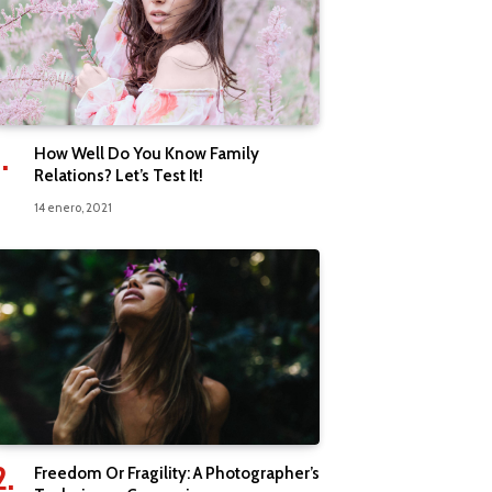
How Well Do You Know Family
Relations? Let’s Test It!
14 enero, 2021
Freedom Or Fragility: A Photographer’s