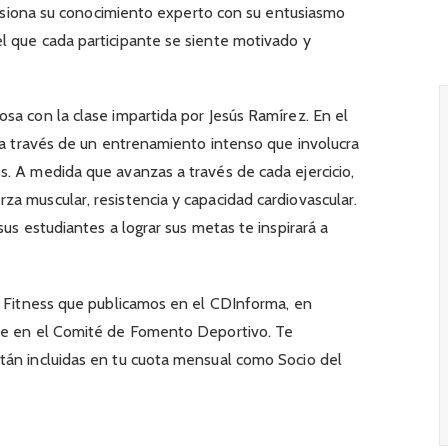
 fusiona su conocimiento experto con su entusiasmo
l que cada participante se siente motivado y
sa con la clase impartida por Jesús Ramírez. En el
á a través de un entrenamiento intenso que involucra
. A medida que avanzas a través de cada ejercicio,
a muscular, resistencia y capacidad cardiovascular.
sus estudiantes a lograr sus metas te inspirará a
o Fitness que publicamos en el CDInforma, en
nte en el Comité de Fomento Deportivo. Te
tán incluidas en tu cuota mensual como Socio del