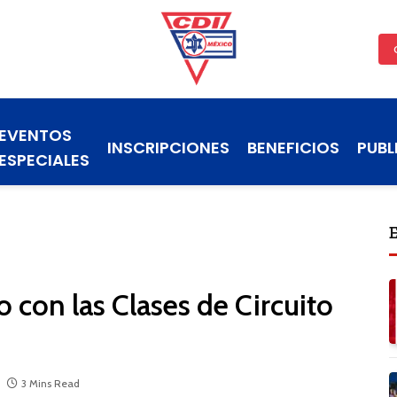
EVENTOS
INSCRIPCIONES
BENEFICIOS
PUBL
ESPECIALES
 con las Clases de Circuito
3 Mins Read