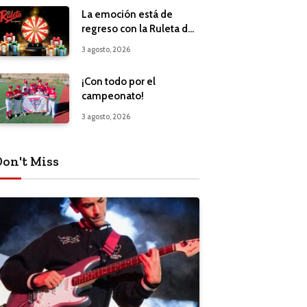
La emoción está de
regreso con la Ruleta de
Regalos
3 agosto, 2026
¡Con todo por el
campeonato!
3 agosto, 2026
Don't Miss