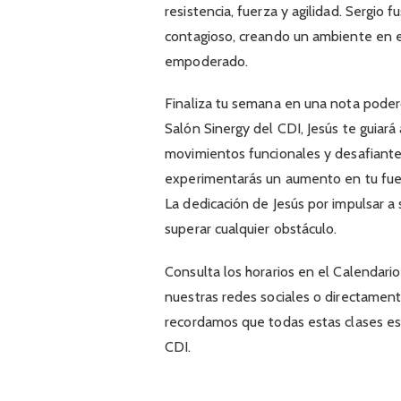
resistencia, fuerza y agilidad. Sergio
contagioso, creando un ambiente en e
empoderado.
Finaliza tu semana en una nota podero
Salón Sinergy del CDI, Jesús te guiar
movimientos funcionales y desafiantes
experimentarás un aumento en tu fuerz
La dedicación de Jesús por impulsar a 
superar cualquier obstáculo.
Consulta los horarios en el Calendari
nuestras redes sociales o directame
recordamos que todas estas clases es
CDI.