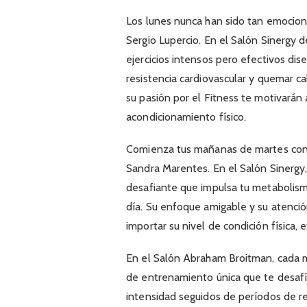
Los lunes nunca han sido tan emociona
Sergio Lupercio. En el Salón Sinergy d
ejercicios intensos pero efectivos di
resistencia cardiovascular y quemar c
su pasión por el Fitness te motivarán 
acondicionamiento físico.
Comienza tus mañanas de martes con e
Sandra Marentes. En el Salón Sinergy
desafiante que impulsa tu metabolismo
día. Su enfoque amigable y su atenció
importar su nivel de condición física
En el Salón Abraham Broitman, cada mi
de entrenamiento única que te desafía 
intensidad seguidos de períodos de re