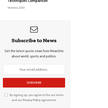
Techniques Comparison
14 enero, 2021
Subscribe to News
Get the latest sports news from NewsSite
about world, sports and politics.
By signing up, you agree to the our terms
and our
Privacy Policy
agreement.