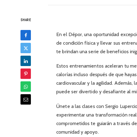
SHARE
En el Dépor, una oportunidad excepci
de condición física y llevar sus entren
te brindan una serie de beneficios ini
Estos entrenamientos aceleran tu met
calorías incluso después de que hayas 
cardiovascular y la agilidad. Además,
puede ser divertido y desafiante al m
Únete a las clases con Sergio Luperci
experimentar una transformación real
comprometidos te guiarán a través d
comunidad y apoyo.