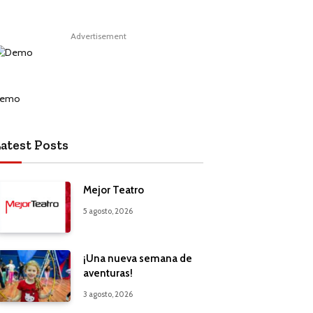
Advertisement
atest Posts
Mejor Teatro
5 agosto, 2026
¡Una nueva semana de
aventuras!
3 agosto, 2026