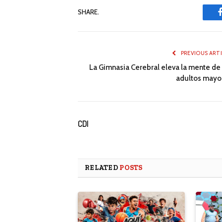
SHARE.
PREVIOUS ART
La Gimnasia Cerebral eleva la mente de 
adultos mayo
CDI
RELATED
POSTS