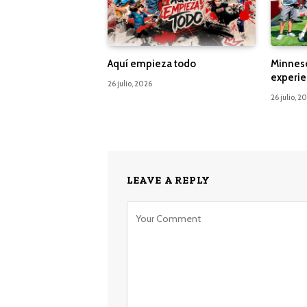
Aquí empieza todo
Minnes
experie
26 julio, 2026
26 julio, 2
LEAVE A REPLY