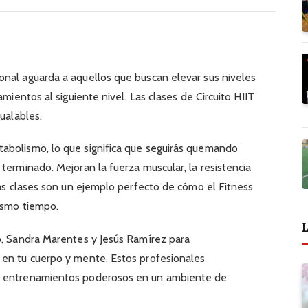
onal aguarda a aquellos que buscan elevar sus niveles
amientos al siguiente nivel. Las clases de Circuito HIIT
gualables.
abolismo, lo que significa que seguirás quemando
terminado. Mejoran la fuerza muscular, la resistencia
 las clases son un ejemplo perfecto de cómo el Fitness
ismo tiempo.
L
o, Sandra Marentes y Jesús Ramírez para
 en tu cuerpo y mente. Estos profesionales
e entrenamientos poderosos en un ambiente de