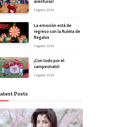
aventuras!
3 agosto, 2026
La emoción está de
regreso con la Ruleta de
Regalos
3 agosto, 2026
¡Con todo por el
campeonato!
3 agosto, 2026
atest Posts