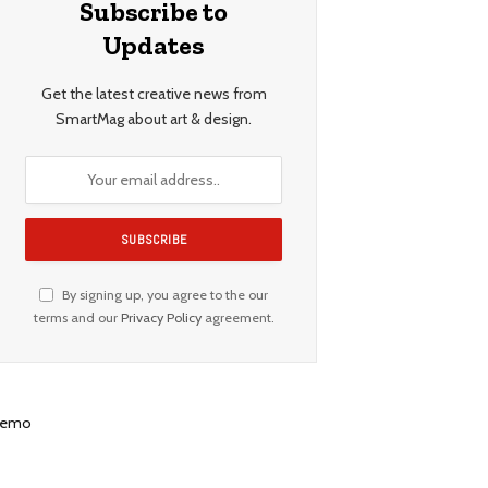
Subscribe to
Updates
Get the latest creative news from
SmartMag about art & design.
By signing up, you agree to the our
terms and our
Privacy Policy
agreement.