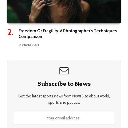
Freedom Or Fragility: A Photographer’s Techniques
Comparison
14 enero, 2021
Subscribe to News
Get the latest sports news from NewsSite about world,
sports and politics.