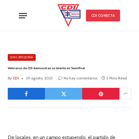
CDI CONECTA
SIN CATEGORÍA
Veteranos de CDI demuestran su talento en Semifinal
By
CDI
29 agosto, 2023
No hay comentarios
2 Mins Read
De locales, en un campo estupendo, el partido de