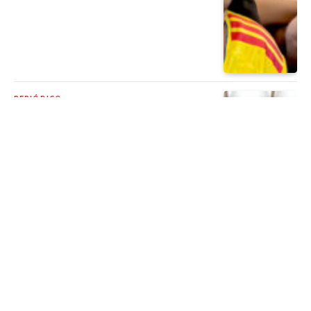
PERIÓDICO
¿Qué hacer en vacaciones en la Ciudad
de México?