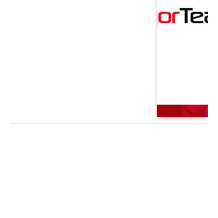
PERIÓDICO
¡Una nueva semana de aventuras!