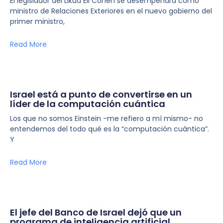
El legislador del Likud Eli Cohen se desempeñará como
ministro de Relaciones Exteriores en el nuevo gobierno del
primer ministro,
Read More
Israel está a punto de convertirse en un
líder de la computación cuántica
Los que no somos Einstein -me refiero a mí mismo- no
entendemos del todo qué es la “computación cuántica”.
Y
Read More
El jefe del Banco de Israel dejó que un
programa de inteligencia artificial